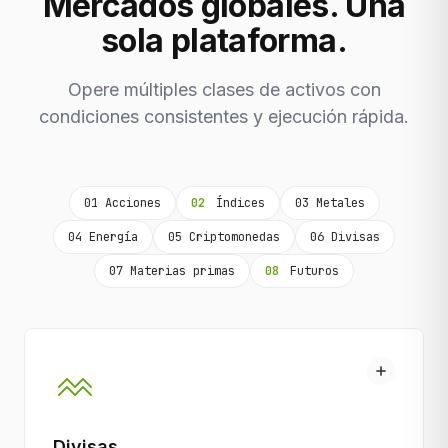
Mercados globales. Una
sola plataforma.
Opere múltiples clases de activos con
condiciones consistentes y ejecución rápida.
01 Acciones
02
Índices
03 Metales
04 Energía
05 Criptomonedas
06 Divisas
07 Materias primas
08
Futuros
Divisas