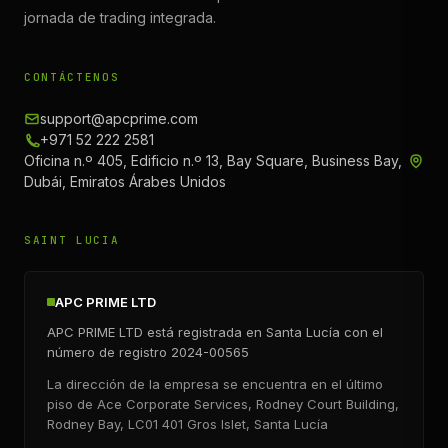
jornada de trading integrada.
CONTÁCTENOS
support@apcprime.com
+971 52 222 2581
Oficina n.º 405, Edificio n.º 13, Bay Square, Business Bay,
Dubái, Emiratos Árabes Unidos
SAINT LUCIA
APC PRIME LTD
APC PRIME LTD está registrada en Santa Lucía con el
número de registro 2024-00565
La dirección de la empresa se encuentra en el último
piso de Ace Corporate Services, Rodney Court Building,
Rodney Bay, LC01 401 Gros Islet, Santa Lucía