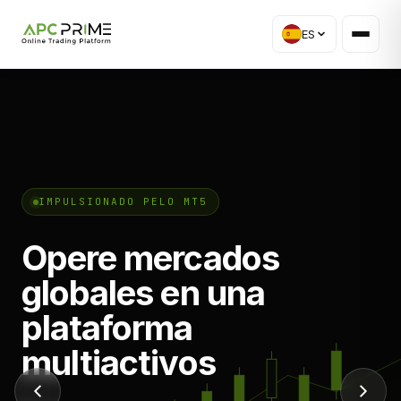
ES
IMPULSIONADO PELO MT5
Opere mercados
globales en una
plataforma
multiactivos