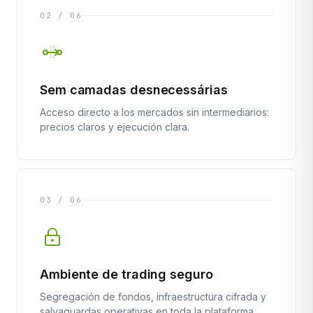
02 / 06
Sem camadas desnecessárias
Acceso directo a los mercados sin intermediarios:
precios claros y ejecución clara.
03 / 06
Ambiente de trading seguro
Segregación de fondos, infraestructura cifrada y
salvaguardas operativas en toda la plataforma.