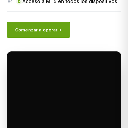
Acceso a MT5 en todos los dispositivos
04
Comenzar a operar