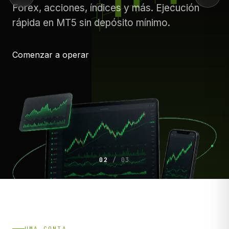
Forex, acciones, índices y más. Ejecución
rápida en MT5 sin depósito mínimo.
Comenzar a operar
02
/ 03
UMA CONTA