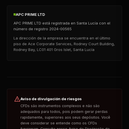
APC PRIME LTD
APC PRIME LTD está registrada en Santa Lucía con el
número de registro 2024-00565
La dirección de la empresa se encuentra en el último
piso de Ace Corporate Services, Rodney Court Building,
Rodney Bay, LC01 401 Gros Islet, Santa Lucía
Aviso de divulgación de riesgos
CFDs são instrumentos complexos e não são
adequados para todos, pois podem gerar perdas
rapidamente, superiores aos seus depósitos. Você
deve considerar se entende como os CFDs
funcionam. Consulte nosso Aviso de Divulgação de