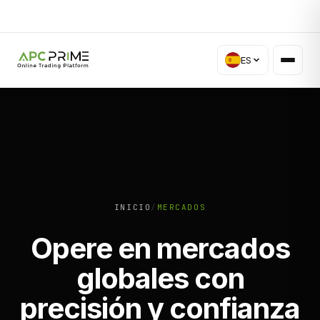
ES
INICIO
/
MERCADOS
Opere en mercados
globales con
precisión y confianza