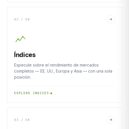
02 / 08
Índices
Especule sobre el rendimiento de mercados
completos — EE. UU., Europa y Asia — con una sola
posición.
EXPLORE INDICES
03 / 08