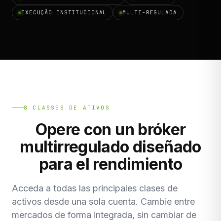
EXECUÇÃO INSTITUCIONAL
MULTI-REGULADA
8 CLASSES DE ATIVOS
Opere con un bróker
multirregulado diseñado
para el rendimiento
Acceda a todas las principales clases de
activos desde una sola cuenta. Cambie entre
mercados de forma integrada, sin cambiar de