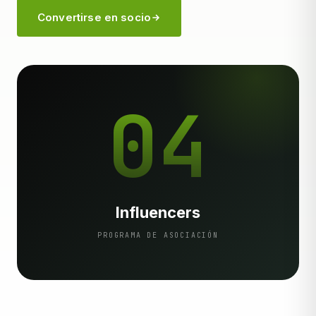
Convertirse en socio
04
Influencers
PROGRAMA DE ASOCIACIÓN