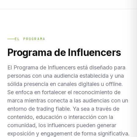
EL PROGRAMA
Programa de Influencers
El Programa de Influencers está diseñado para
personas con una audiencia establecida y una
sólida presencia en canales digitales u offline.
Se enfoca en fortalecer el reconocimiento de
marca mientras conecta a las audiencias con un
entorno de trading fiable. Ya sea a través de
contenido, educación o interacción con la
comunidad, los influencers pueden generar
exposición y engagement de forma significativa.