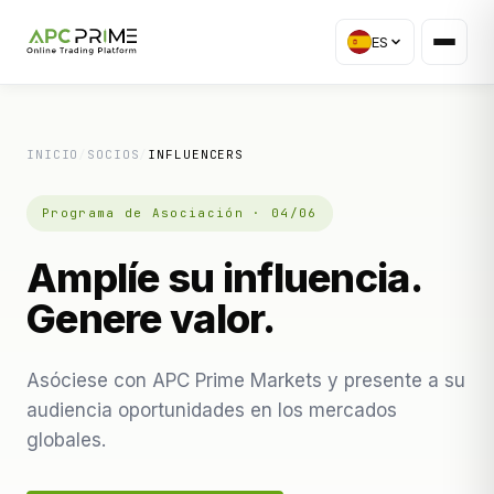
ES
INICIO
/
SOCIOS
/
INFLUENCERS
Programa de Asociación · 04/06
Amplíe su influencia.
Genere valor.
Asóciese con APC Prime Markets y presente a su
audiencia oportunidades en los mercados
globales.