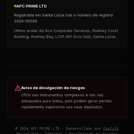
APC PRIME LTD
Registrada em Santa Lúcia sob o número de registro
2024-00565
Último andar da Ace Corporate Services, Rodney Court
Building, Rodney Bay, LC01 401 Gros Islet, Santa Lúcia
Aviso de divulgación de riesgos
CFDs são instrumentos complexos e não são
adequados para todos, pois podem gerar perdas
rapidamente superiores aos seus depósitos.
© 2026 APC PRIME LTD · Desarrollado por
Quality