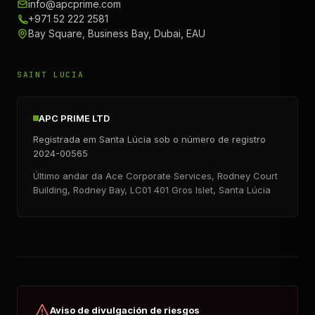
info@apcprime.com
+971 52 222 2581
Bay Square, Business Bay, Dubai, EAU
SAINT LUCIA
APC PRIME LTD
Registrada em Santa Lúcia sob o número de registro
2024-00565
Último andar da Ace Corporate Services, Rodney Court
Building, Rodney Bay, LC01 401 Gros Islet, Santa Lúcia
Aviso de divulgación de riesgos