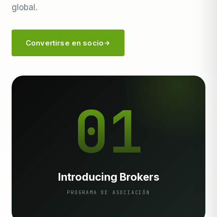
global.
Convertirse en socio
01
Introducing Brokers
PROGRAMA DE ASOCIACIÓN