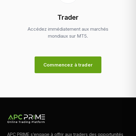
Trader
Accédez immédiatement aux marchés
mondiaux sur MT5.
Commencez à trader
APC PRIME s’engage à offrir aux traders des opportunités