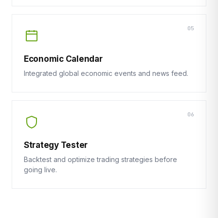
05
Economic Calendar
Integrated global economic events and news feed.
06
Strategy Tester
Backtest and optimize trading strategies before
going live.