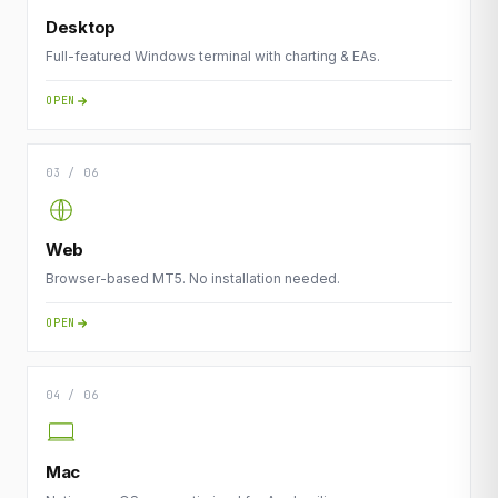
Desktop
Full-featured Windows terminal with charting & EAs.
OPEN
03 / 06
Web
Browser-based MT5. No installation needed.
OPEN
04 / 06
Mac