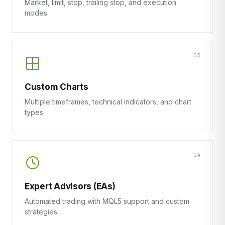
Market, limit, stop, trailing stop, and execution
modes.
03
Custom Charts
Multiple timeframes, technical indicators, and chart
types.
04
Expert Advisors (EAs)
Automated trading with MQL5 support and custom
strategies.