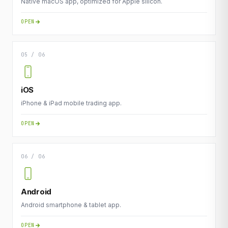
Native macOS app, optimized for Apple silicon.
OPEN
05 / 06
iOS
iPhone & iPad mobile trading app.
OPEN
06 / 06
Android
Android smartphone & tablet app.
OPEN