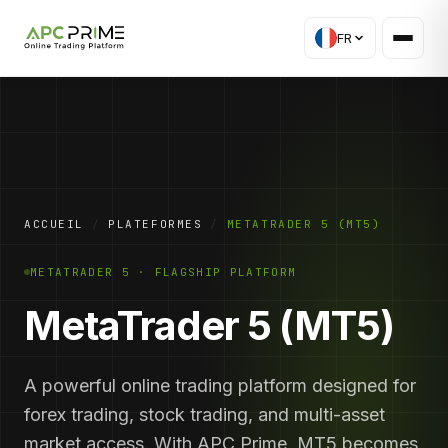
FR
ACCUEIL
/
PLATEFORMES
/
METATRADER 5 (MT5)
METATRADER 5 · FLAGSHIP PLATFORM
MetaTrader 5 (MT5)
A powerful online trading platform designed for
forex trading, stock trading, and multi-asset
market access. With APC Prime, MT5 becomes