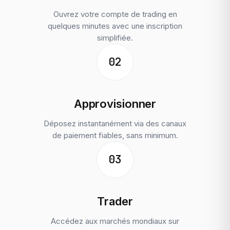
Ouvrez votre compte de trading en
quelques minutes avec une inscription
simplifiée.
02
Approvisionner
Déposez instantanément via des canaux
de paiement fiables, sans minimum.
03
Trader
Accédez aux marchés mondiaux sur