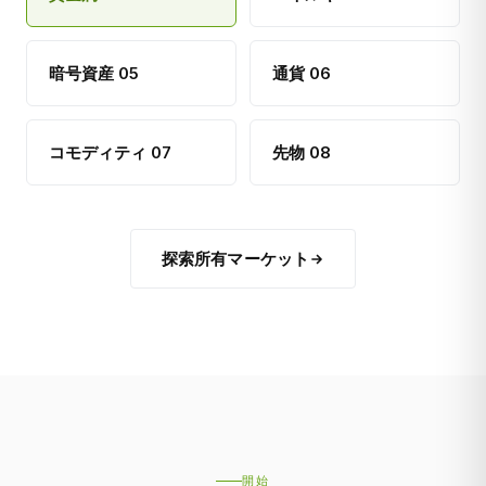
暗号資産 05
通貨 06
コモディティ 07
先物 08
探索所有マーケット
開始