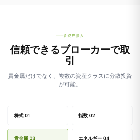
多资产接入
信頼できるブローカーで取
引
貴金属だけでなく、複数の資産クラスに分散投資
が可能。
株式 01
指数 02
貴金属 03
エネルギー 04