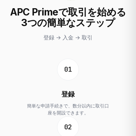
APC Primeで取引を始める
3つの簡単なステップ
登録 → 入金 → 取引
01
登録
簡単な申請手続きで、数分以内に取引口
座を開設できます。
02