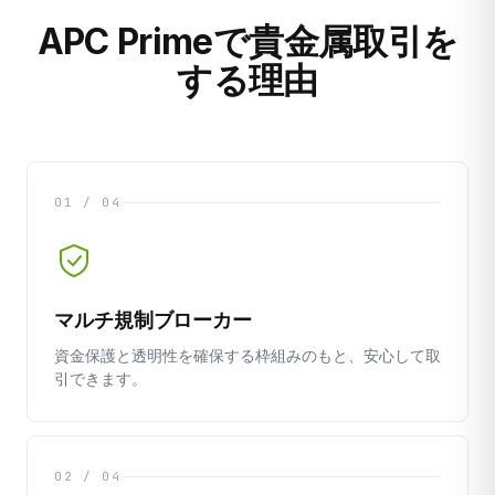
APC Primeで貴金属取引を
する理由
01 / 04
マルチ規制ブローカー
資金保護と透明性を確保する枠組みのもと、安心して取
引できます。
02 / 04