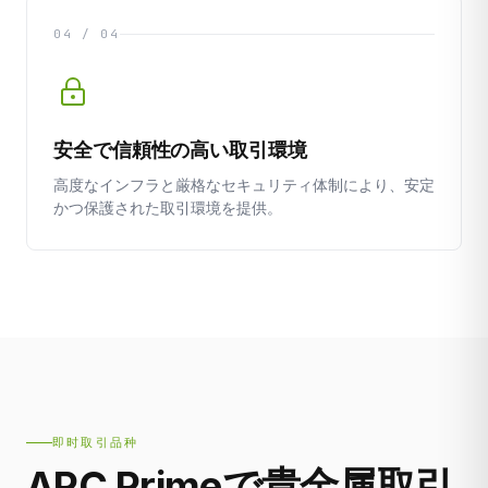
04 / 04
安全で信頼性の高い取引環境
高度なインフラと厳格なセキュリティ体制により、安定
かつ保護された取引環境を提供。
即时取引品种
APC Primeで貴金属取引