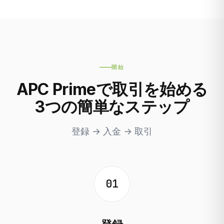
開始
APC Primeで取引を始める
3つの簡単なステップ
登録 → 入金 → 取引
01