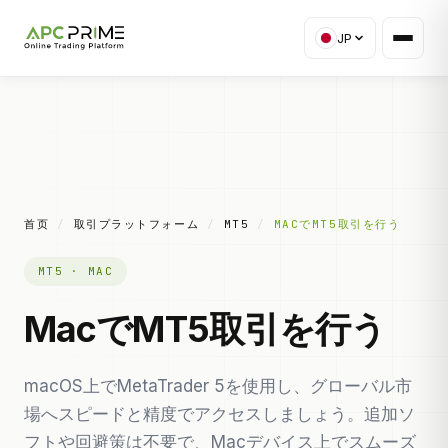
JP
首页
/
取引プラットフォーム
/
MT5
/
MACでMT5取引を行う
MT5 · MAC
MacでMT5取引を行う
macOS上でMetaTrader 5を使用し、グローバル市
場へスピードと精度でアクセスしましょう。追加ソ
フトや回避策は不要で、Macデバイス上でスムーズ