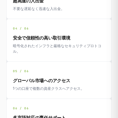
超高速の入出金
不要な遅延なく迅速な入出金。
04 / 06
安全で信頼性の高い取引環境
暗号化されたインフラと厳格なセキュリティプロトコ
ル。
05 / 06
グローバル市場へのアクセス
1つの口座で複数の資産クラスへアクセス。
06 / 06
多言語対応の専任サポート