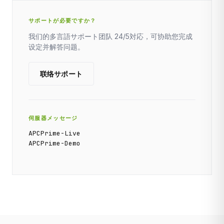
サポートが必要ですか？
我们的多言語サポート团队 24/5対応，可协助您完成
设定并解答问题。
联络サポート
伺服器メッセージ
APCPrime-Live
APCPrime-Demo