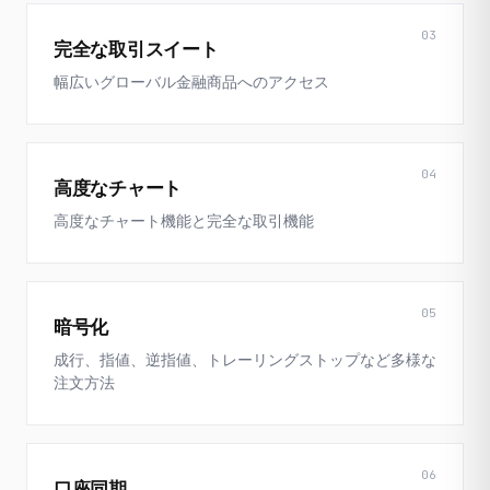
03
完全な取引スイート
幅広いグローバル金融商品へのアクセス
04
高度なチャート
高度なチャート機能と完全な取引機能
05
暗号化
成行、指値、逆指値、トレーリングストップなど多様な
注文方法
06
口座同期