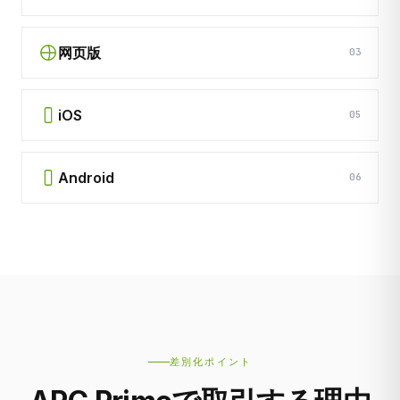
网页版
03
iOS
05
Android
06
差別化ポイント