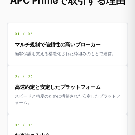
APC Primeで取引する理由
01 / 06
マルチ規制で信頼性の高いブローカー
顧客保護を支える構造化された枠組みのもとで運営。
02 / 06
高速約定と安定したプラットフォーム
スピードと精度のために構築された安定したプラットフ
ォーム。
03 / 06