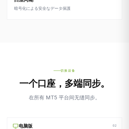
暗号化による安全なデータ保護
切换设备
一个口座，多端同步。
在所有 MT5 平台间无缝同步。
电脑版
02