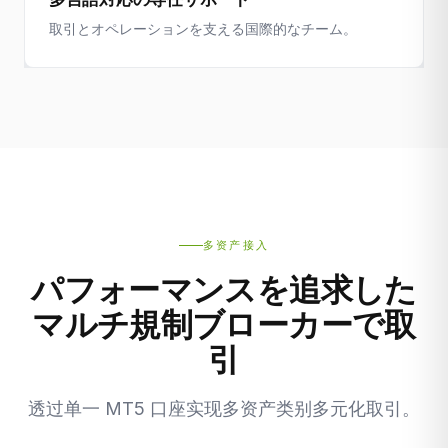
取引とオペレーションを支える国際的なチーム。
多资产接入
パフォーマンスを追求した
マルチ規制ブローカーで取
引
透过单一 MT5 口座实现多资产类别多元化取引。