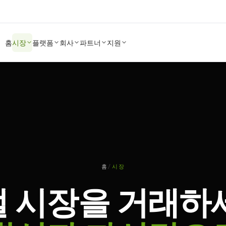
홈
시장
플랫폼
회사
파트너
지원
홈
/
시장
 시장을 거래하