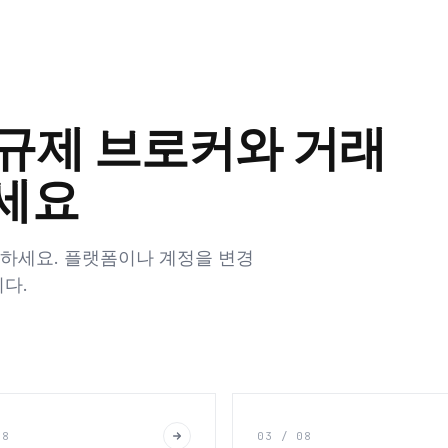
 규제 브로커와 거래
세요
근하세요. 플랫폼이나 계정을 변경
다.
08
03 / 08