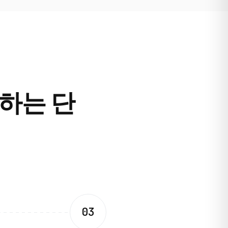
작하는 단
03