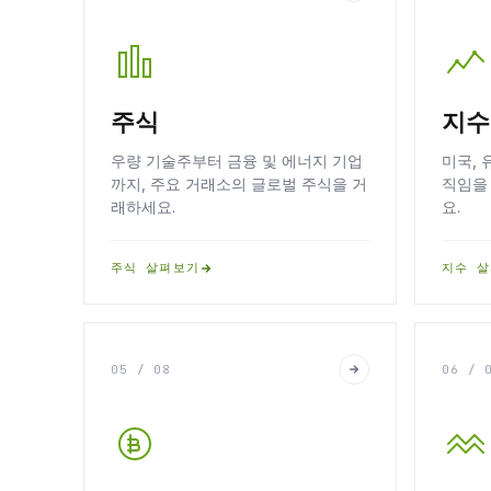
주식
지수
우량 기술주부터 금융 및 에너지 기업
미국, 
까지, 주요 거래소의 글로벌 주식을 거
직임을
래하세요.
요.
주식 살펴보기
지수 
05 / 08
06 / 