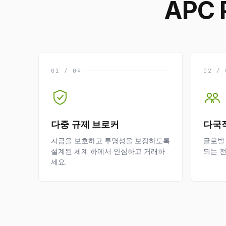
APC
01 / 04
02 / 
다중 규제 브로커
다국
자금을 보호하고 투명성을 보장하도록
글로벌
설계된 체계 하에서 안심하고 거래하
되는 
세요.