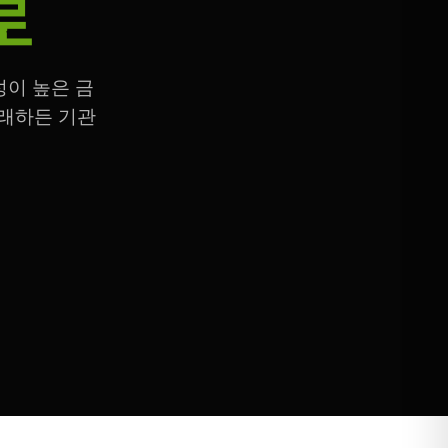
로
성이 높은 금
거래하든 기관
.