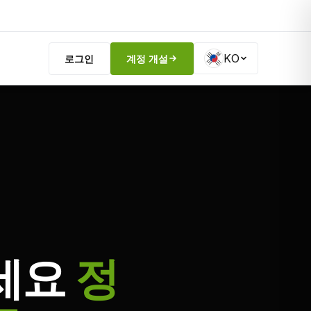
KO
로그인
계정 개설
세요
정