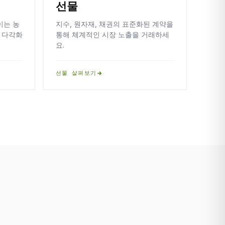
선물
이는 농
지수, 원자재, 채권의 표준화된 계약을
 다각화
통해 체계적인 시장 노출을 거래하세
요.
선물 살펴보기