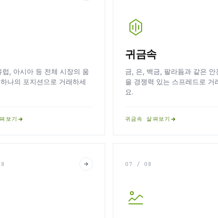
귀금속
유럽, 아시아 등 전체 시장의 움
금, 은, 백금, 팔라듐과 같은 
 하나의 포지션으로 거래하세
을 경쟁력 있는 스프레드로 거
요.
살펴보기
귀금속 살펴보기
08
07 / 08