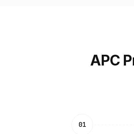
APC 
01