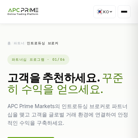
KO
홈
/
파트너
/
인트로듀싱 브로커
파트너십 프로그램 · 01/06
고객을 추천하세요.
꾸준
히 수익을 얻으세요.
APC Prime Markets의 인트로듀싱 브로커로 파트너
십을 맺고 고객을 글로벌 거래 환경에 연결하여 안정
적인 수익을 구축하세요.