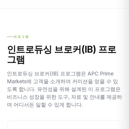
프로그램
인트로듀싱 브로커(IB) 프로
그램
인트로듀싱 브로커(IB) 프로그램은 APC Prime
Markets에 고객을 소개하여 커미션을 얻을 수 있
도록 합니다. 유연성을 위해 설계된 이 프로그램은
비즈니스 성장을 위한 도구, 자료 및 안내를 제공하
며 어디서든 일할 수 있게 합니다.