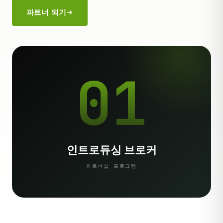
파트너 되기
01
인트로듀싱 브로커
파트너십 프로그램