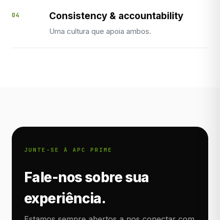
Consistency & accountability
04
Uma cultura que apoia ambos.
JUNTE-SE À APC PRIME
Fale-nos sobre sua
experiência.
Estamos sempre abertos a nos conectar com