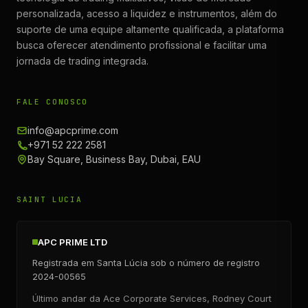
personalizada, acesso a liquidez e instrumentos, além do
suporte de uma equipe altamente qualificada, a plataforma
busca oferecer atendimento profissional e facilitar uma
jornada de trading integrada.
FALE CONOSCO
info@apcprime.com
+971 52 222 2581
Bay Square, Business Bay, Dubai, EAU
SAINT LUCIA
APC PRIME LTD
Registrada em Santa Lúcia sob o número de registro
2024-00565
Último andar da Ace Corporate Services, Rodney Court