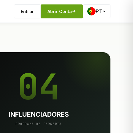
PT
Entrar
Abrir Conta
04
INFLUENCIADORES
PROGRAMA DE PARCERIA