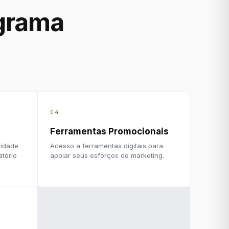
ograma
04
Ferramentas Promocionais
idade
Acesso a ferramentas digitais para
atório
apoiar seus esforços de marketing.