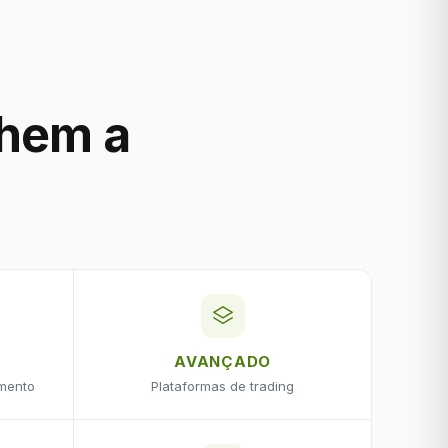
lhem a
AVANÇADO
amento
Plataformas de trading