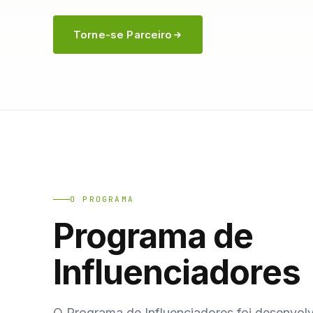
Torne-se Parceiro
O PROGRAMA
Programa de
Influenciadores
O Programa de Influenciadores foi desenvol