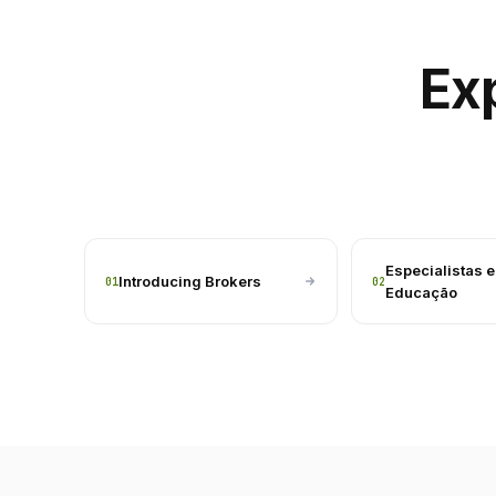
Ex
Especialistas 
Introducing Brokers
01
02
Educação