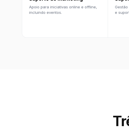
Apoio para iniciativas online e offline,
Gestão 
incluindo eventos.
e supor
Tr