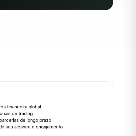
a financeira global
onais de trading
parcerias de longo prazo
dir seu alcance e engajamento