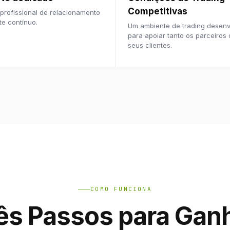
Competitivas
profissional de relacionamento
te contínuo.
Um ambiente de trading desenv
para apoiar tanto os parceiros
seus clientes.
COMO FUNCIONA
ês Passos para Gan