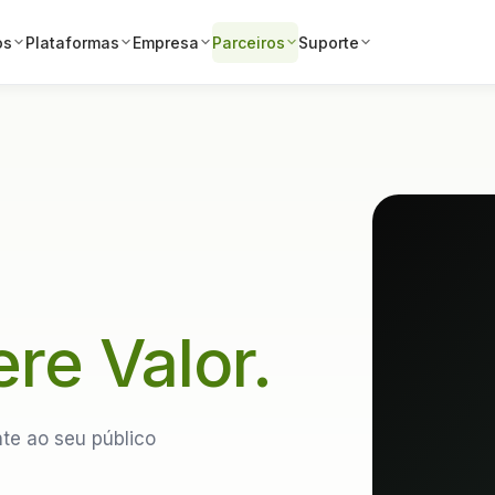
os
Plataformas
Empresa
Parceiros
Suporte
a
re Valor.
te ao seu público