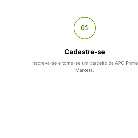
01
Cadastre-se
Inscreva-se e torne-se um parceiro da APC Prime
Markets.