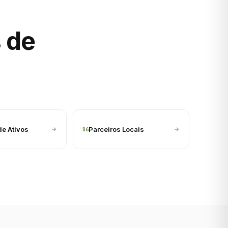
 de
de Ativos
Parceiros Locais
06