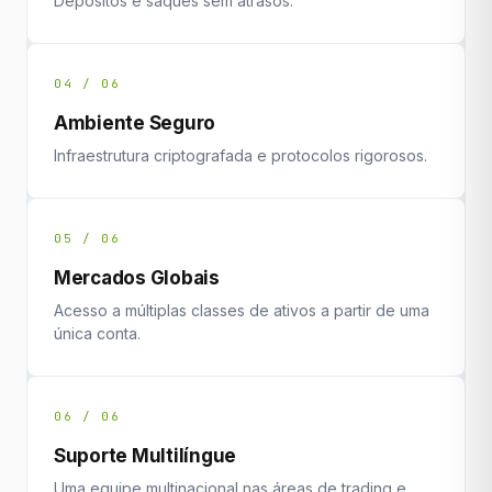
Depósitos e saques sem atrasos.
04 / 06
Ambiente Seguro
Infraestrutura criptografada e protocolos rigorosos.
05 / 06
Mercados Globais
Acesso a múltiplas classes de ativos a partir de uma
única conta.
06 / 06
Suporte Multilíngue
Uma equipe multinacional nas áreas de trading e