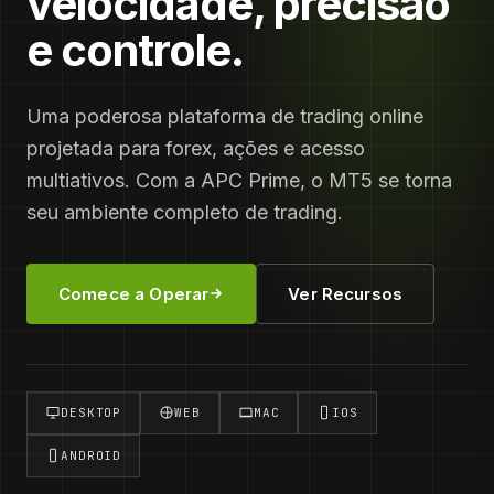
velocidade, precisão
e controle.
Uma poderosa plataforma de trading online
projetada para forex, ações e acesso
multiativos. Com a APC Prime, o MT5 se torna
seu ambiente completo de trading.
Comece a Operar
Ver Recursos
DESKTOP
WEB
MAC
IOS
ANDROID