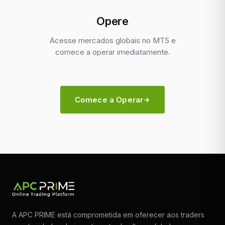
Opere
Acesse mercados globais no MT5 e
comece a operar imediatamente.
Comece a Operar
A APC PRIME está comprometida em oferecer aos traders