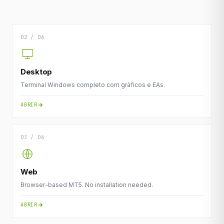
02 / 06
Desktop
Terminal Windows completo com gráficos e EAs.
ABRIR
03 / 06
Web
Browser-based MT5. No installation needed.
ABRIR