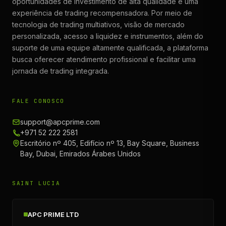
oportunidades de investimento de alta qualidade e uma
experiência de trading recompensadora. Por meio de
tecnologia de trading multiativos, visão de mercado
personalizada, acesso a liquidez e instrumentos, além do
suporte de uma equipe altamente qualificada, a plataforma
busca oferecer atendimento profissional e facilitar uma
jornada de trading integrada.
FALE CONOSCO
support@apcprime.com
+971 52 222 2581
Escritório nº 405, Edifício nº 13, Bay Square, Business
Bay, Dubai, Emirados Árabes Unidos
SAINT LUCIA
APC PRIME LTD