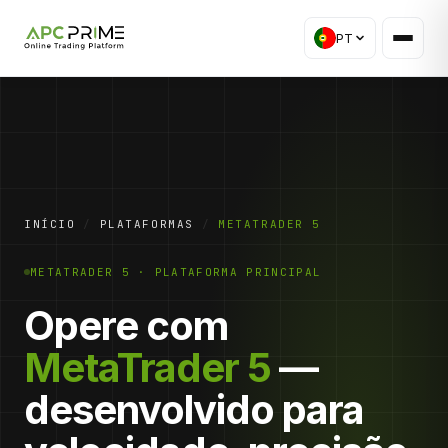
PT
INÍCIO
/
PLATAFORMAS
/
METATRADER 5
METATRADER 5 · PLATAFORMA PRINCIPAL
Opere com
MetaTrader 5
—
desenvolvido para