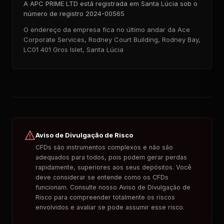
A APC PRIME LTD está registrada em Santa Lúcia sob o
número de registro 2024-00565
O endereço da empresa fica no último andar da Ace
Corporate Services, Rodney Court Building, Rodney Bay,
LC01 401 Gros Islet, Santa Lúcia
Aviso de Divulgação de Risco
CFDs são instrumentos complexos e não são
adequados para todos, pois podem gerar perdas
rapidamente, superiores aos seus depósitos. Você
deve considerar se entende como os CFDs
funcionam. Consulte nosso Aviso de Divulgação de
Risco para compreender totalmente os riscos
envolvidos e avaliar se pode assumir esse risco.