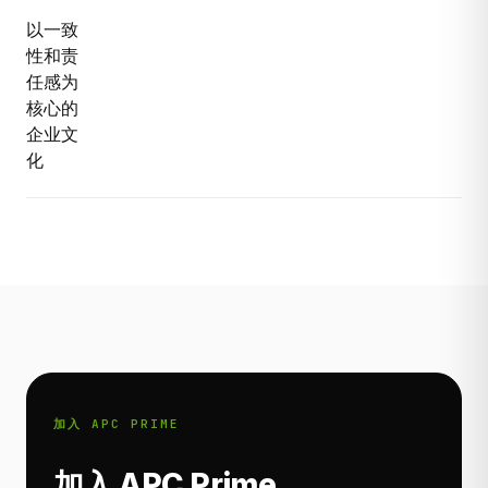
以一致
性和责
任感为
核心的
企业文
化
加入 APC PRIME
加入 APC Prime