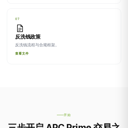
07
反洗钱政策
反洗钱流程与合规框架。
查看文件
开始
三步开启 APC Prime 交易之