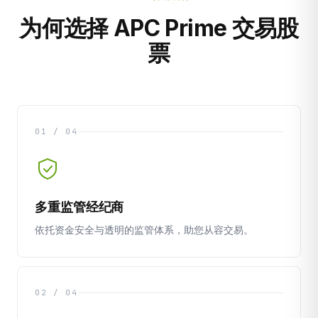
为何选择 APC Prime 交易股
票
01 / 04
多重监管经纪商
依托资金安全与透明的监管体系，助您从容交易。
02 / 04