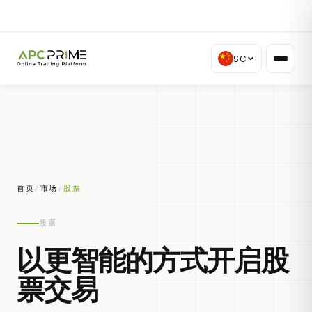
SC
首页
/
市场
/
股票
股票
以更智能的方式开启股
票交易