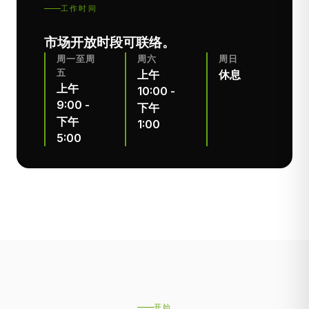
工作时间
市场开放时段可联络。
周一至周
周六
周日
五
上午
休息
上午
10:00 -
9:00 -
下午
下午
1:00
5:00
开始