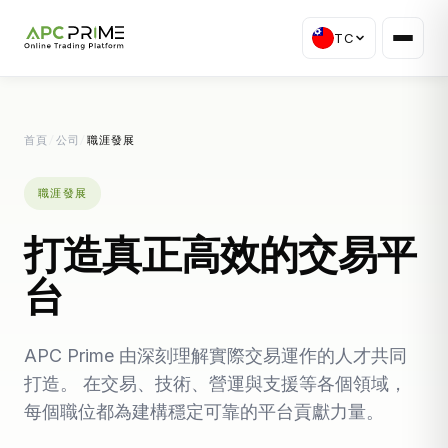
TC
首頁
/
公司
/
職涯發展
職涯發展
打造真正高效的交易平
台
APC Prime 由深刻理解實際交易運作的人才共同
打造。 在交易、技術、營運與支援等各個領域，
每個職位都為建構穩定可靠的平台貢獻力量。