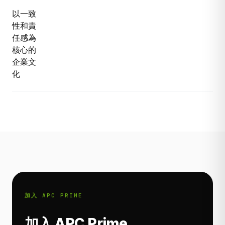
以一致
性和責
任感為
核心的
企業文
化
加入 APC PRIME
加入 APC Prime