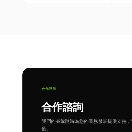
合作諮詢
合作諮詢
我們的團隊隨時為您的業務發展提供支持，
值。