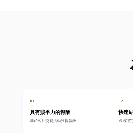
01
02
具有競爭力的報酬
快速
基於客戶交易活動獲得報酬。
透過穩