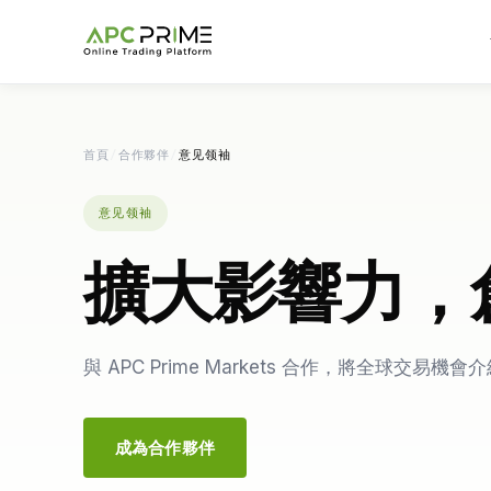
首頁
/
合作夥伴
/
意见领袖
意见领袖
擴大影響力，
與 APC Prime Markets 合作，將全球交易機
成為合作夥伴