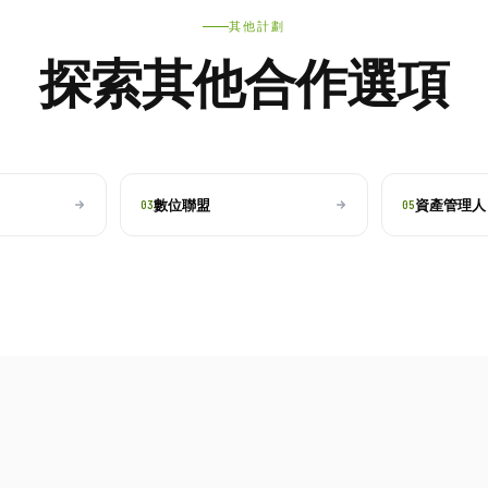
其他計劃
探索其他合作選項
數位聯盟
資產管理人
03
05