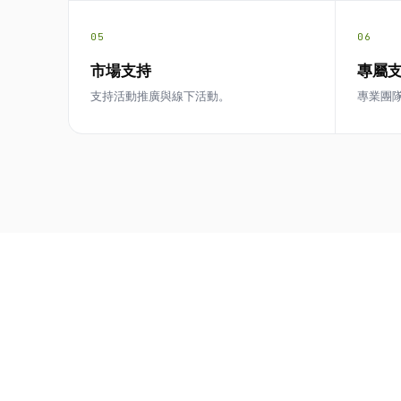
05
06
市場支持
專屬
支持活動推廣與線下活動。
專業團