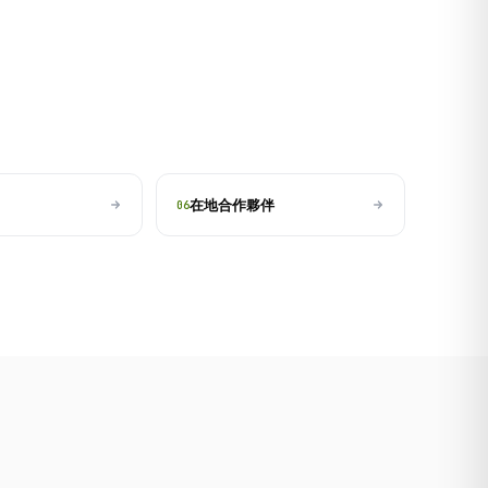
在地合作夥伴
06