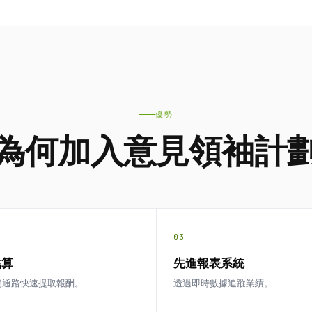
優勢
為何加入意見領袖計
03
結算
先進報表系統
定通路快速提取報酬。
透過即時數據追蹤業績。