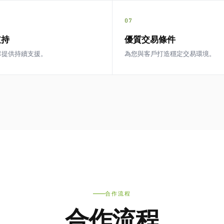
07
支持
優質交易條件
隊提供持續支援。
為您與客戶打造穩定交易環境。
合作流程
合作流程