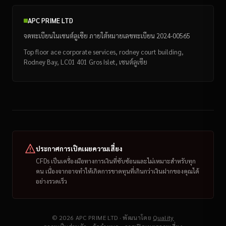
APC PRIME LTD
จดทะเบียนในเซนต์ลูเซีย ภายใต้หมายเลขทะเบียน 2024-00565
Top floor ace corporate services, rodney court building,
Rodney Bay, LC01 401 Gros Islet, เซนต์ลูเซีย
ประกาศการเปิดเผยความเสี่ยง
CFDs เป็นเครื่องมือทางการเงินที่ซับซ้อนและไม่เหมาะสำหรับทุก
คน เนื่องจากอาจทำให้เกิดการขาดทุนที่เกินกว่าเงินฝากของคุณได้
อย่างรวดเร็ว
© 2026 APC PRIME LTD · พัฒนาโดย
Quality