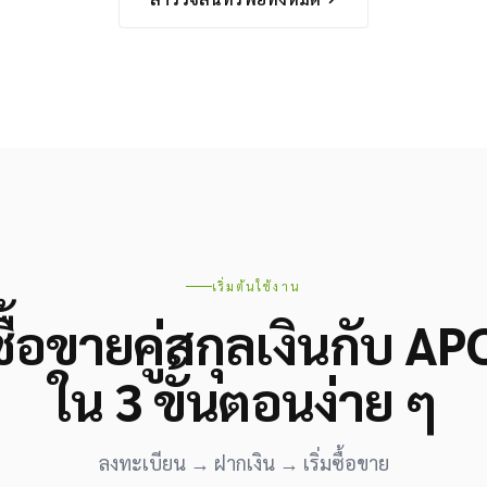
เริ่มต้นใช้งาน
นซื้อขายคู่สกุลเงินกับ A
ใน 3 ขั้นตอนง่าย ๆ
ลงทะเบียน → ฝากเงิน → เริ่มซื้อขาย