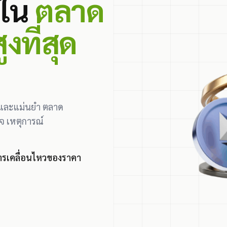
 ใน
ตลาด
งที่สุด
ร็วและแม่นยำ ตลาด
จ เหตุการณ์
การเคลื่อนไหวของราคา