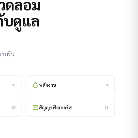
แวดล้อม
กับดูแล
าบรื่น
พลังงาน
03
04
สัญญาฟิวเจอร์ส
07
08