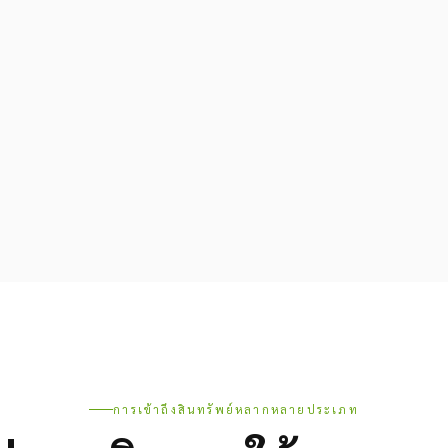
การเข้าถึงสินทรัพย์หลากหลายประเภท