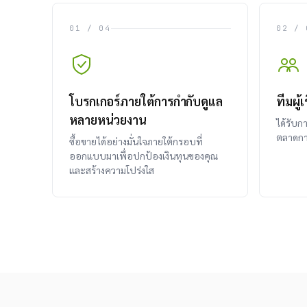
01 / 04
02 / 
โบรกเกอร์ภายใต้การกำกับดูแล
ทีมผู
หลายหน่วยงาน
ได้รับก
ตลาดกา
ซื้อขายได้อย่างมั่นใจภายใต้กรอบที่
ออกแบบมาเพื่อปกป้องเงินทุนของคุณ
และสร้างความโปร่งใส