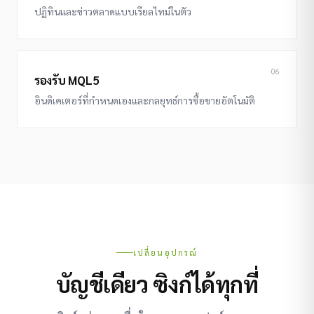
ปฏิทินและข่าวตลาดแบบเรียลไทม์ในตัว
06
รองรับ MQL5
อินดิเคเตอร์ที่กำหนดเองและกลยุทธ์การซื้อขายอัตโนมัติ
เปลี่ยนอุปกรณ์
บัญชีเดียว ซิงก์ได้ทุกที่