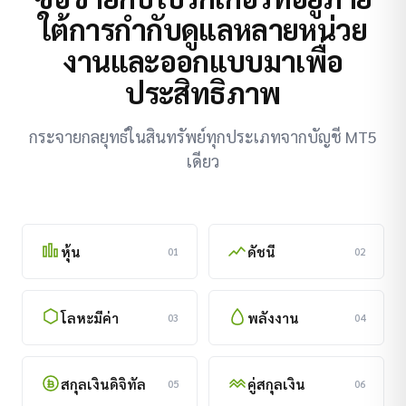
ใต้การกำกับดูแลหลายหน่วย
งานและออกแบบมาเพื่อ
ประสิทธิภาพ
กระจายกลยุทธ์ในสินทรัพย์ทุกประเภทจากบัญชี MT5
เดียว
หุ้น
ดัชนี
01
02
โลหะมีค่า
พลังงาน
03
04
สกุลเงินดิจิทัล
คู่สกุลเงิน
05
06