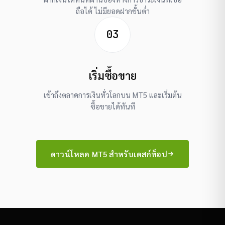
ถือได้ ไม่มียอดฝากขั้นต่ำ
03
เริ่มซื้อขาย
เข้าถึงตลาดการเงินทั่วโลกบน MT5 และเริ่มต้น
ซื้อขายได้ทันที
ดาวน์โหลด MT5 สำหรับเดสก์ท็อป