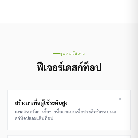
คุณสมบัติเด่น
ฟีเจอร์เดสก์ท็อป
01
สร้างมาเพื่อผู้ใช้ระดับสูง
แพลตฟอร์มการซื้อขายที่ออกแบบเพื่อประสิทธิภาพบนเด
สก์ท็อปและแล็ปท็อป