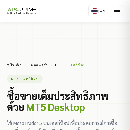
TH
หน้าหลัก
/
แพลตฟอร์ม
/
MT5
/
เดสก์ท็อป
MT5 · เดสก์ท็อป
ซื้อขายเต็มประสิทธิภาพ
ด้วย
MT5 Desktop
ใช้ MetaTrader 5 บนเดสก์ท็อปเพื่อประสบการณ์การซื้อ