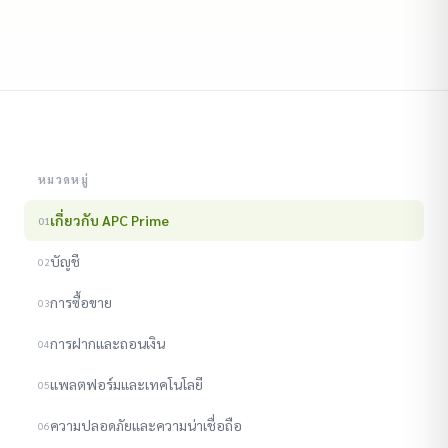
หมวดหมู่
เกี่ยวกับ APC Prime
01
บัญชี
02
การซื้อขาย
03
การฝากและถอนเงิน
04
แพลตฟอร์มและเทคโนโลยี
05
ความปลอดภัยและความน่าเชื่อถือ
06