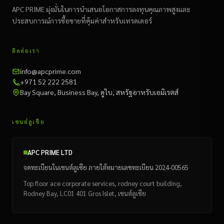
APC PRIME มุ่งมั่นในการนำเสนอโอกาสการลงทุนคุณภาพสูงและ
ประสบการณ์การซื้อขายที่คุ้มค่าสำหรับเทรดเดอร์
ติดต่อเรา
info@apcprime.com
+971 52 222 2581
Bay Square, Business Bay, ดูไบ, สหรัฐอาหรับเอมิเรตส์
เซนต์ลูเซีย
APC PRIME LTD
จดทะเบียนในเซนต์ลูเซีย ภายใต้หมายเลขทะเบียน 2024-00565
Top floor ace corporate services, rodney court building,
Rodney Bay, LC01 401 Gros Islet, เซนต์ลูเซีย