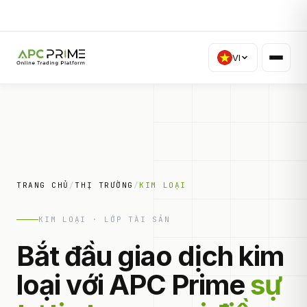
VI
TRANG CHỦ
/
THỊ TRƯỜNG
/
KIM LOẠI
KIM LOẠI · LỚP TÀI SẢN
Bắt đầu giao dịch kim
loại với APC Prime
sự