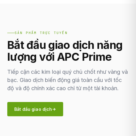
SẢN PHẨM TRỰC TUYẾN
Bắt đầu giao dịch năng
lượng với APC Prime
Tiếp cận các kim loại quý chủ chốt như vàng và
bạc. Giao dịch biến động giá toàn cầu với tốc
độ và độ chính xác cao chỉ từ một tài khoản.
Bắt đầu giao dịch