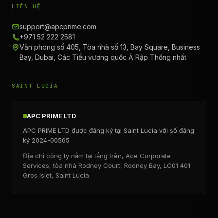
LIÊN HỆ
support@apcprime.com
+971 52 222 2581
Văn phòng số 405, Tòa nhà số 13, Bay Square, Business
Bay, Dubai, Các Tiểu vương quốc Ả Rập Thống nhất
SAINT LUCIA
APC PRIME LTD
APC PRIME LTD được đăng ký tại Saint Lucia với số đăng
ký 2024-00565
Địa chỉ công ty nằm tại tầng trên, Ace Corporate
Services, tòa nhà Rodney Court, Rodney Bay, LC01 401
Gros Islet, Saint Lucia