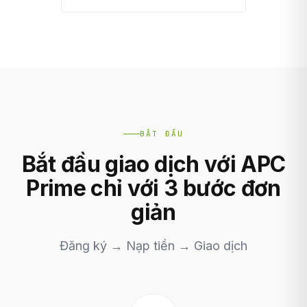
BẮT ĐẦU
Bắt đầu giao dịch với APC
Prime chỉ với 3 bước đơn
giản
Đăng ký → Nạp tiền → Giao dịch