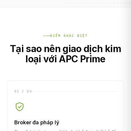
ĐIỂM KHÁC BIỆT
Tại sao nên giao dịch kim
loại với APC Prime
01 / 04
Broker đa pháp lý