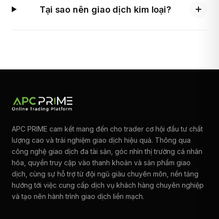
Tại sao nên giao dịch kim loại?
APC PRIME cam kết mang đến cho trader cơ hội đầu tư chất
lượng cao và trải nghiệm giao dịch hiệu quả. Thông qua
công nghệ giao dịch đa tài sản, góc nhìn thị trường cá nhân
hóa, quyền truy cập vào thanh khoản và sản phẩm giao
dịch, cùng sự hỗ trợ từ đội ngũ giàu chuyên môn, nền tảng
hướng tới việc cung cấp dịch vụ khách hàng chuyên nghiệp
và tạo nên hành trình giao dịch liền mạch.