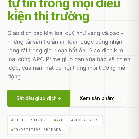
tự tin trong mọi điều
kiện thị trường
Giao dịch các kim loại quý như vàng và bạc –
những tài sản trú ẩn an toàn được công nhận
rộng rãi trong giai đoạn bất ổn. Giao dịch kim
loại cùng APC Prime giúp bạn vừa bảo vệ chiến
lược, vừa nắm bắt cơ hội trong môi trường biến
động.
Bắt đầu giao dịch
Xem sản phẩm
GOLD · SILVER
SAFE-HAVEN ASSETS
COMPETITIVE SPREADS