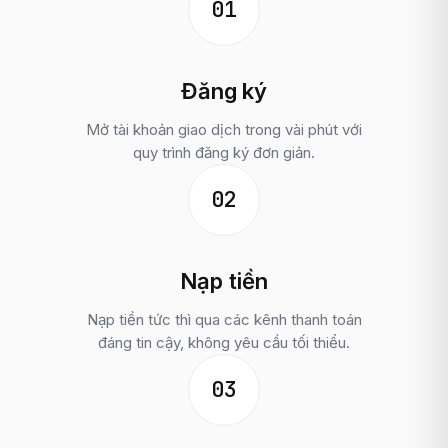
01
Đăng ký
Mở tài khoản giao dịch trong vài phút với
quy trình đăng ký đơn giản.
02
Nạp tiền
Nạp tiền tức thì qua các kênh thanh toán
đáng tin cậy, không yêu cầu tối thiểu.
03