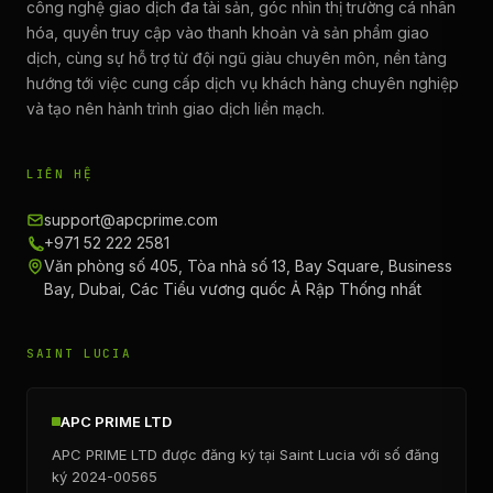
công nghệ giao dịch đa tài sản, góc nhìn thị trường cá nhân
hóa, quyền truy cập vào thanh khoản và sản phẩm giao
dịch, cùng sự hỗ trợ từ đội ngũ giàu chuyên môn, nền tảng
hướng tới việc cung cấp dịch vụ khách hàng chuyên nghiệp
và tạo nên hành trình giao dịch liền mạch.
LIÊN HỆ
support@apcprime.com
+971 52 222 2581
Văn phòng số 405, Tòa nhà số 13, Bay Square, Business
Bay, Dubai, Các Tiểu vương quốc Ả Rập Thống nhất
SAINT LUCIA
APC PRIME LTD
APC PRIME LTD được đăng ký tại Saint Lucia với số đăng
ký 2024-00565