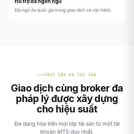
Hỗ trợ đa ngôn ngữ
Đội ngũ đa quốc gia trong giao dịch và vận hành.
TRUY CẬP ĐA TÀI SẢN
Giao dịch cùng broker đa
pháp lý được xây dựng
cho hiệu suất
Đa dạng hóa trên mọi lớp tài sản từ một tài
khoản MT5 duy nhất.