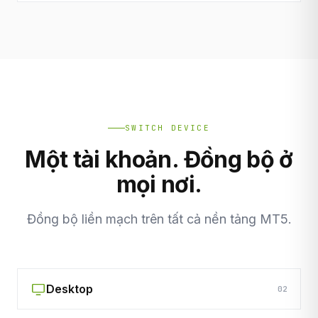
SWITCH DEVICE
Một tài khoản. Đồng bộ ở
mọi nơi.
Đồng bộ liền mạch trên tất cả nền tảng MT5.
Desktop
02