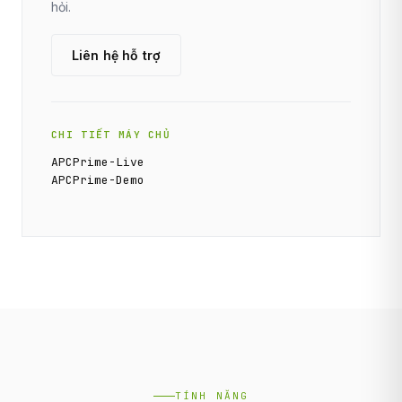
hỏi.
Liên hệ hỗ trợ
CHI TIẾT MÁY CHỦ
APCPrime-Live
APCPrime-Demo
TÍNH NĂNG