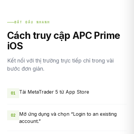
BẮT ĐẦU NHANH
Cách truy cập APC Prime
iOS
Kết nối với thị trường trực tiếp chỉ trong vài
bước đơn giản.
Tải MetaTrader 5 từ App Store
01
Mở ứng dụng và chọn “Login to an existing
02
account.”