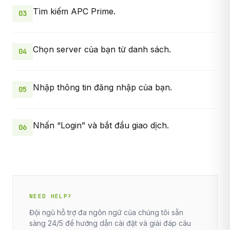
Tìm kiếm APC Prime.
03
Chọn server của bạn từ danh sách.
04
Nhập thông tin đăng nhập của bạn.
05
Nhấn “Login” và bắt đầu giao dịch.
06
NEED HELP?
Đội ngũ hỗ trợ đa ngôn ngữ của chúng tôi sẵn
sàng 24/5 để hướng dẫn cài đặt và giải đáp câu