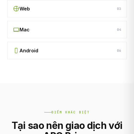
Web
03
Mac
04
Android
06
ĐIỂM KHÁC BIỆT
Tại sao nên giao dịch với