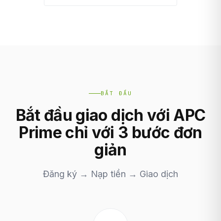
BẮT ĐẦU
Bắt đầu giao dịch với APC
Prime chỉ với 3 bước đơn
giản
Đăng ký → Nạp tiền → Giao dịch