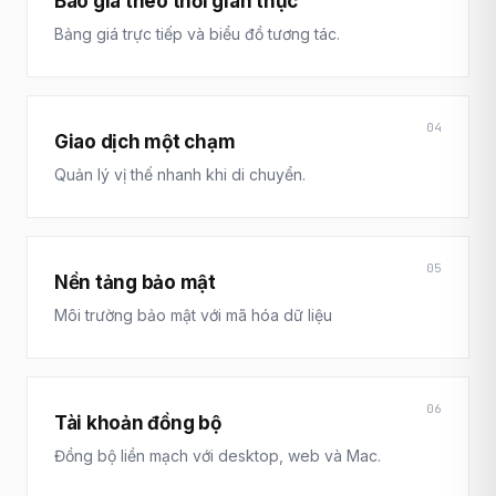
Báo giá theo thời gian thực
Bảng giá trực tiếp và biểu đồ tương tác.
04
Giao dịch một chạm
Quản lý vị thế nhanh khi di chuyển.
05
Nền tảng bảo mật
Môi trường bảo mật với mã hóa dữ liệu
06
Tài khoản đồng bộ
Đồng bộ liền mạch với desktop, web và Mac.