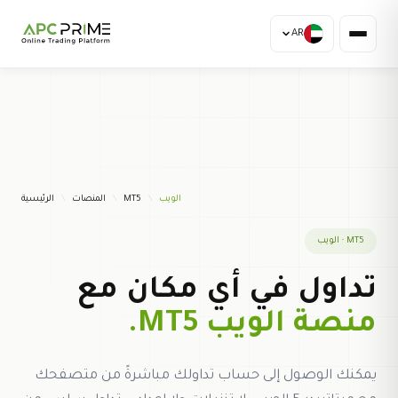
AR
الويب
/
MT5
/
المنصات
/
الرئيسية
MT5 · الويب
تداول في أي مكان مع
منصة الويب MT5.
يمكنك الوصول إلى حساب تداولك مباشرةً من متصفحك