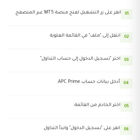
انقر على زر التشغيل لفتح منصة MT5 عبر المتصفح.
01
انتقل إلى "ملف" في القائمة العلوية
02
اختر "تسجيل الدخول إلى حساب التداول"
03
أدخل بيانات حساب APC Prime.
04
اختر الخادم من القائمة.
05
انقر على "تسجيل الدخول" وابدأ التداول
06