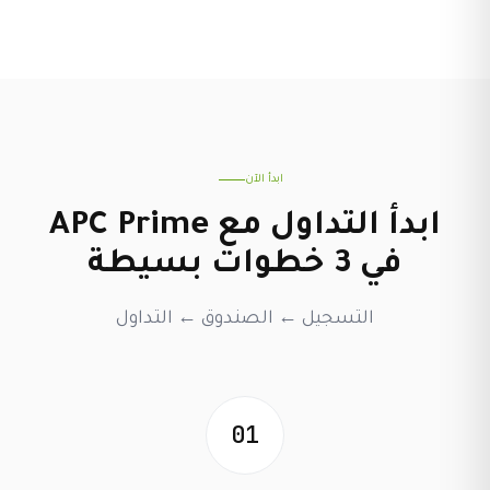
ابدأ الآن
ابدأ التداول مع APC Prime
في 3 خطوات بسيطة
التسجيل ← الصندوق ← التداول
01