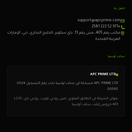
اتصل بنا
support@apcprime.com
+971 52 222 2581
مكتب رقم 405، مبنى رقم 13، باي سكوير، الخليج التجاري، دبي، الإمارات
العربية المتحدة
سانت لوسيا
APC PRIME LTD
APC PRIME LTD مسجلة في سانت لوسيا تحت رقم التسجيل 2024-
00565
عنوان الشركة في الطابق العلوي، مبنى رودني كورت، رودني باي، LC01
401 جروس إيلت، سانت لوسيا