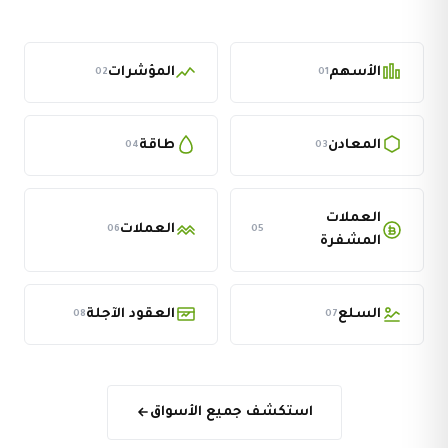
الأسهم
المؤشرات
02
01
المعادن
طاقة
04
03
العملات
العملات
06
05
المشفرة
السلع
العقود الآجلة
08
07
استكشف جميع الأسواق