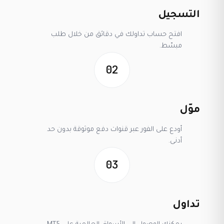
التسجيل
افتح حساب تداولك في دقائق من خلال طلب
مبسّط.
02
موّل
أودع على الفور عبر قنوات دفع موثوقة بدون حد
أدنى.
03
تداول